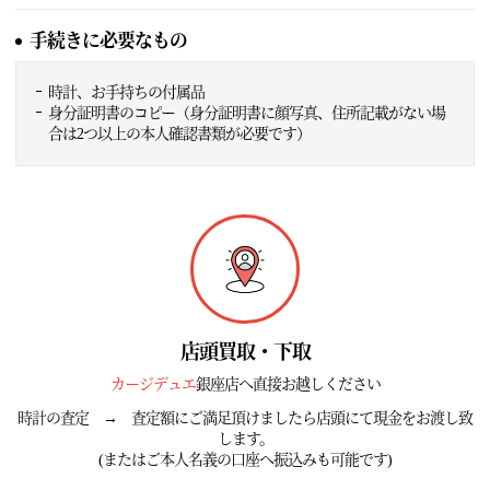
手続きに必要なもの
時計、お手持ちの付属品
身分証明書のコピー（身分証明書に顔写真、住所記載がない場
合は2つ以上の本人確認書類が必要です）
店頭買取・下取
カージデュエ
銀座店へ直接お越しください
時計の査定 → 査定額にご満足頂けましたら店頭にて現金をお渡し致
します。
(またはご本人名義の口座へ振込みも可能です)