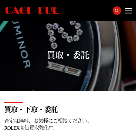
買取・委託
買取・下取・委託
査定は無料、お気軽にご相談ください。
ROLEX高価買取強化中。