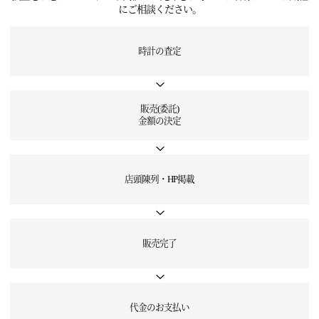
にご相談ください。
時計の査定
販売(委託)
金額の決定
店頭陳列・HP掲載
販売完了
代金のお支払い