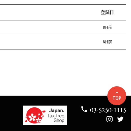
登録日
8日前
8日前
TOP
03-5250-1115