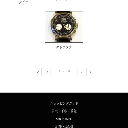
グラフ
ダトグラフ
4
8
ショッピングガイド
買取・下取・委託
SHOP INFO
お問い合わせ