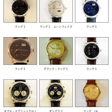
ランゲ１
ランゲ１ ムーンフェイズ
ランゲ１
ランゲ１
グランド・ランゲ１
ランゲ１
ダブル・スプリットクロノ
ダトグラフ
ランゲ 1A