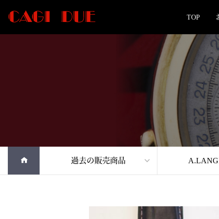
TOP
過去の販売商品
A.LAN