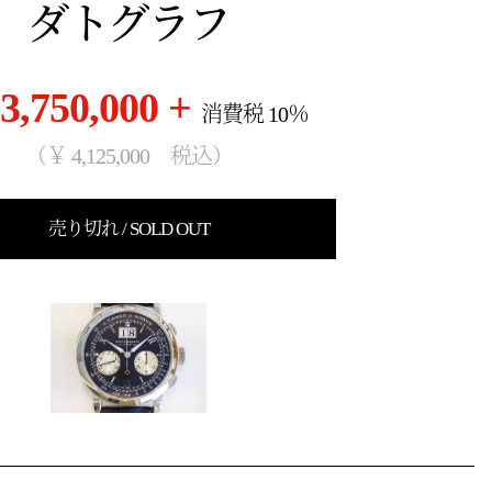
ダトグラフ
3,750,000 +
消費税 10％
（￥ 4,125,000 税込）
売り切れ / SOLD OUT