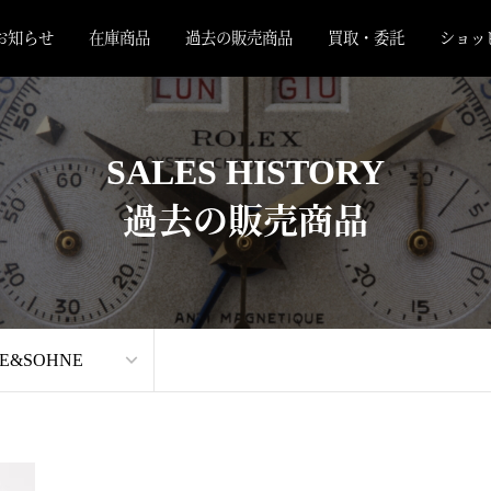
お知らせ
在庫商品
過去の販売商品
買取・委託
ショッ
SALES HISTORY
過去の販売商品
GE&SOHNE