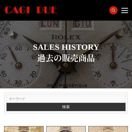
SALES HISTORY
過去の販売商品
検索