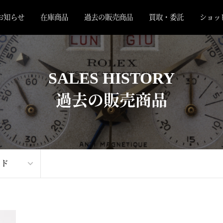
お知らせ
在庫商品
過去の販売商品
買取・委託
ショッ
SALES HISTORY
過去の販売商品
ンド