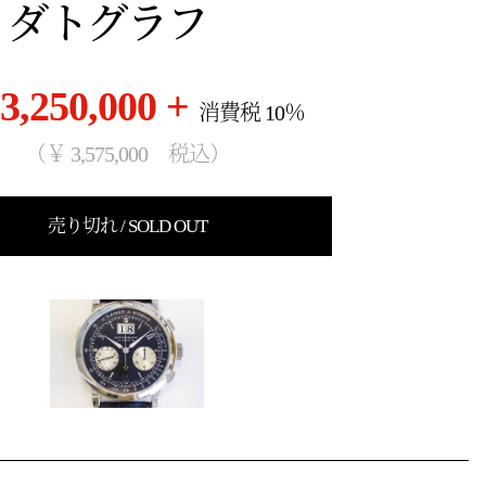
ダトグラフ
3,250,000 +
消費税 10％
（￥ 3,575,000 税込）
売り切れ / SOLD OUT