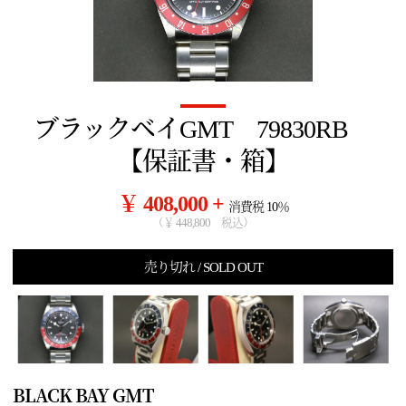
ブラックベイGMT 79830RB
【保証書・箱】
￥ 408,000 +
消費税 10％
（￥ 448,800 税込）
売り切れ / SOLD OUT
BLACK BAY GMT