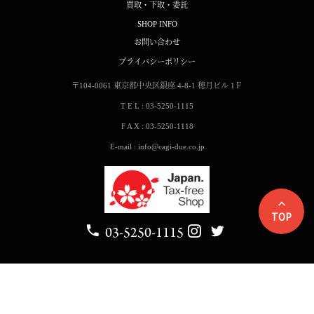
買取・下取・委託
SHOP INFO
お問い合わせ
プライバシーポリシー
〒104-0061
東京都中央区銀座 4-8-1
穂月ビル 1Ｆ
T E L : 03-5250-1115
F A X : 03-5250-1118
E-mail : info@cagi-due.co.jp
TOP
03-5250-1115