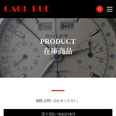
PRODUCT
在庫商品
価格 お問い合わせください。
売り切れ / SOLD OUT