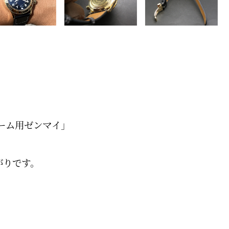
ーム用ゼンマイ」
がりです。