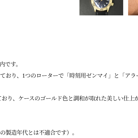
内です。
ており、
1
つのローターで「時刻用ゼンマイ」と「アラ
ており、ケースのゴールド色と調和が取れた美しい仕上
の製造年代とは不適合です）。