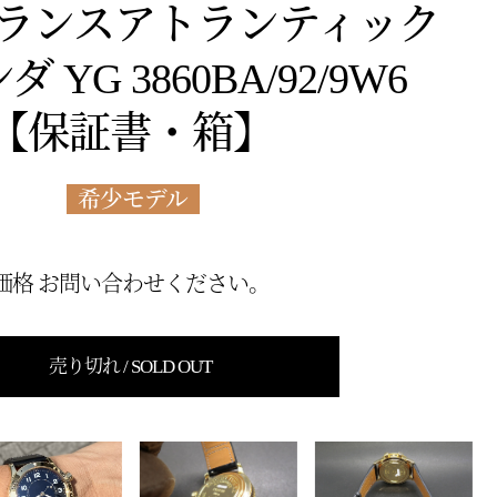
トランスアトランティック
 YG 3860BA/92/9W6
【保証書・箱】
希少モデル
価格 お問い合わせください。
売り切れ / SOLD OUT