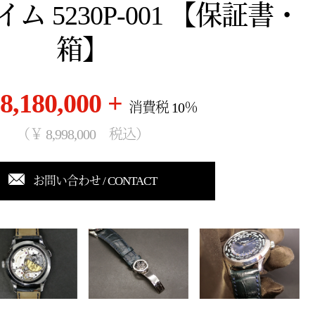
 5230P-001 【保証書・
箱】
8,180,000 +
消費税 10％
（￥ 8,998,000 税込）
お問い合わせ / CONTACT