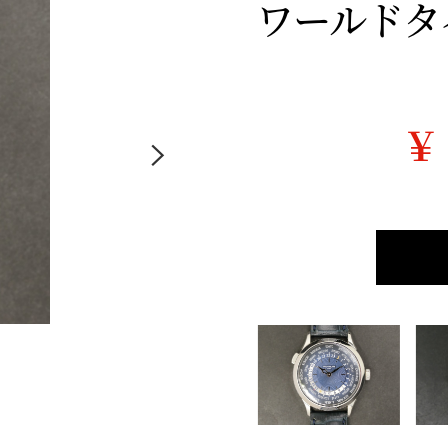
ワールドタイム
￥ 