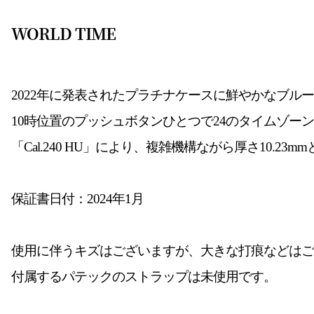
WORLD TIME
2022年に発表された
プラチナケースに鮮やかなブルー
10時位置のプッシュボタンひとつで24のタイムゾーン
「Cal.
240 HU」により、複雑機構ながら厚さ10.
23m
保証書日付：2024年1月
使用に伴うキズはございますが、大きな打痕などはご
付属するパテックのストラップは未使用です。