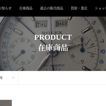
お知らせ
在庫商品
過去の販売商品
買取・委託
ショッ
PRODUCT
在庫商品
PE