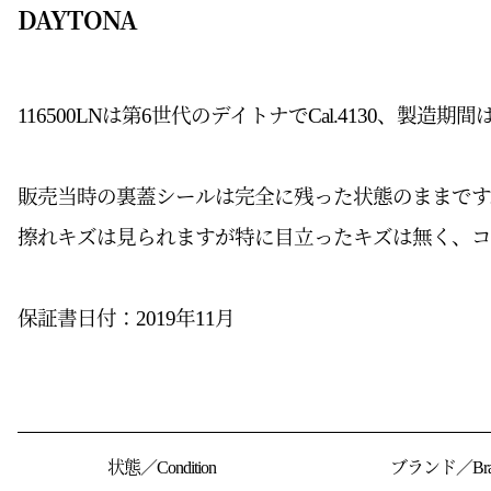
DAYTONA
116500LNは第6世代のデイトナでCal.4130、製造期間は
販売当時の裏蓋シールは完全に残った状態のままです
擦れキズは見られますが特に目立ったキズは無く、コ
保証書日付：2019年11月
状態／Condition
ブランド／Bra