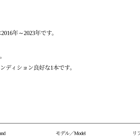
2016年～2023年です。
。
ンディション良好な1本です。
nd
モデル／Model
リフ