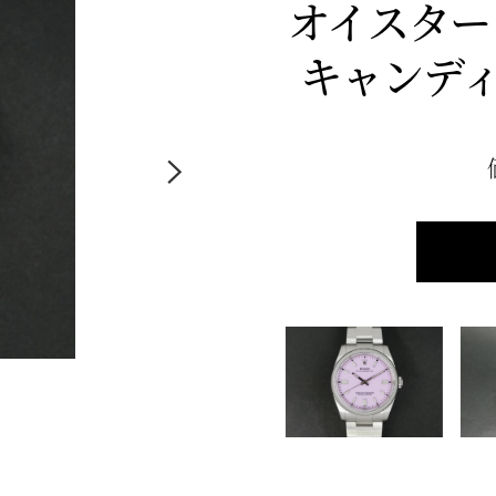
オイスター パ
キャンデ