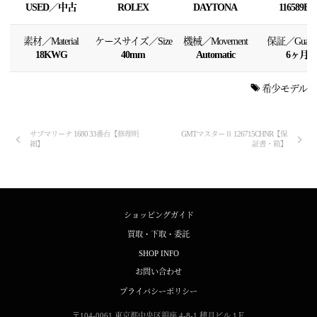
USED／中古
ROLEX
DAYTONA
116589BR
素材／Material
ケースサイズ／Size
機械／Movement
保証／Guaran
18KWG
40mm
Automatic
6ヶ月
希少モデル
サブマリーナ 1680 33番台【修理明
GMTマスターⅡ 126715CHNR【保
細】
証書・箱】
ショッピングガイド
買取・下取・委託
SHOP INFO
お問い合わせ
プライバシーポリシー
〒104-0061
東京都中央区銀座 4-8-1
穂月ビル 1Ｆ