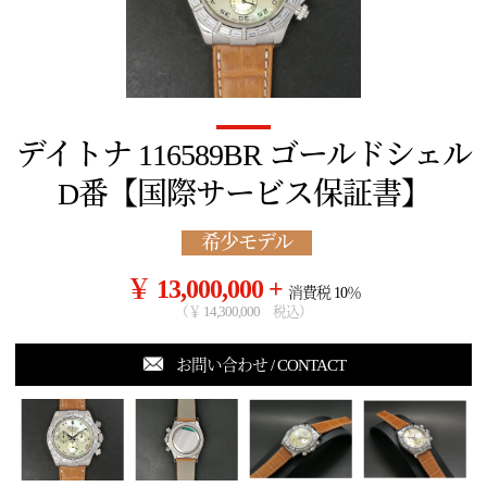
デイトナ 116589BR ゴールドシェル
D番【国際サービス保証書】
希少モデル
￥ 13,000,000 +
消費税 10％
（￥ 14,300,000 税込）
お問い合わせ / CONTACT