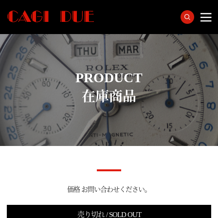
PRODUCT
在庫商品
価格 お問い合わせください。
売り切れ / SOLD OUT